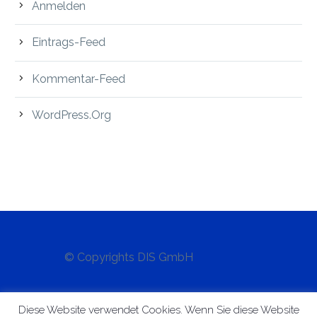
Anmelden
Eintrags-Feed
Kommentar-Feed
WordPress.org
© Copyrights DIS GmbH
Impressum
|
AGB´s
|
Datenschutzerklärung
Diese Website verwendet Cookies. Wenn Sie diese Website