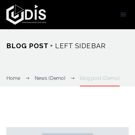
BLOG POST
+ LEFT SIDEBAR
Home
News (Demo)
blog post (Demo)