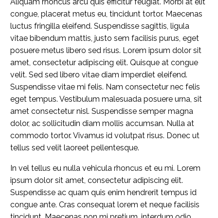
Aliquam rhoncus arcu quis efficitur feugiat. Morbi at elit
congue, placerat metus eu, tincidunt tortor. Maecenas
luctus fringilla eleifend. Suspendisse sagittis, ligula
vitae bibendum mattis, justo sem facilisis purus, eget
posuere metus libero sed risus. Lorem ipsum dolor sit
amet, consectetur adipiscing elit. Quisque at congue
velit. Sed sed libero vitae diam imperdiet eleifend.
Suspendisse vitae mi felis. Nam consectetur nec felis
eget tempus. Vestibulum malesuada posuere urna, sit
amet consectetur nisl. Suspendisse semper magna
dolor, ac sollicitudin diam mollis accumsan. Nulla at
commodo tortor. Vivamus id volutpat risus. Donec ut
tellus sed velit laoreet pellentesque.
In vel tellus eu nulla vehicula rhoncus et eu mi. Lorem
ipsum dolor sit amet, consectetur adipiscing elit.
Suspendisse ac quam quis enim hendrerit tempus id
congue ante. Cras consequat lorem et neque facilisis
tincidunt. Maecenas non mi pretium, interdum odio