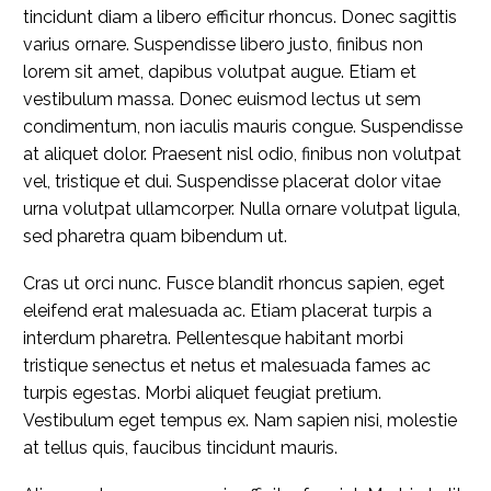
tincidunt diam a libero efficitur rhoncus. Donec sagittis
varius ornare. Suspendisse libero justo, finibus non
lorem sit amet, dapibus volutpat augue. Etiam et
vestibulum massa. Donec euismod lectus ut sem
condimentum, non iaculis mauris congue. Suspendisse
at aliquet dolor. Praesent nisl odio, finibus non volutpat
vel, tristique et dui. Suspendisse placerat dolor vitae
urna volutpat ullamcorper. Nulla ornare volutpat ligula,
sed pharetra quam bibendum ut.
Cras ut orci nunc. Fusce blandit rhoncus sapien, eget
eleifend erat malesuada ac. Etiam placerat turpis a
interdum pharetra. Pellentesque habitant morbi
tristique senectus et netus et malesuada fames ac
turpis egestas. Morbi aliquet feugiat pretium.
Vestibulum eget tempus ex. Nam sapien nisi, molestie
at tellus quis, faucibus tincidunt mauris.