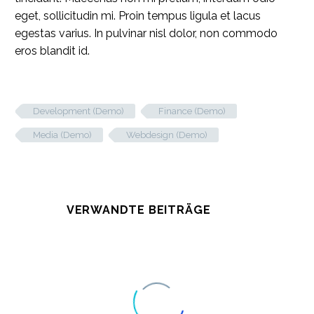
eget, sollicitudin mi. Proin tempus ligula et lacus
egestas varius. In pulvinar nisl dolor, non commodo
eros blandit id.
Development (Demo)
Finance (Demo)
Media (Demo)
Webdesign (Demo)
VERWANDTE BEITRÄGE