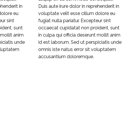
ehenderit in
Duis aute irure dolor in reprehenderit in
dolore eu
voluptate velit esse cillum dolore eu
eur sint
fugiat nulla pariatur. Excepteur sint
ident, sunt
occaecat cupidatat non proident, sunt
 mollit anim
in culpa qui officia deserunt mollit anim
iciatis unde
id est laborum. Sed ut perspiciatis unde
voluptatem
omnis iste natus error sit voluptatem
accusantium doloremque.