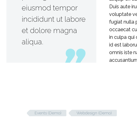
eiusmod tempor
Duis aute iru
voluptate ve
incididunt ut labore
fugiat nulla 
et dolore magna
occaecat cu
in culpa qui 
aliqua.
id est labor
omnis iste n
accusantiu
Events (Demo)
Webdesign (Demo)