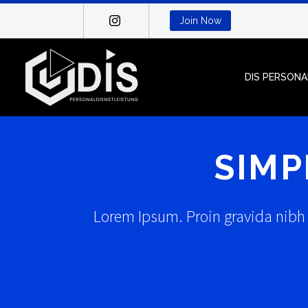
Join Now
DIS PERSON
SIMP
Lorem Ipsum. Proin gravida nibh v