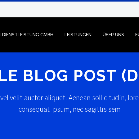
ALDIENSTLEISTUNG GMBH
LEISTUNGEN
ÜBER UNS
F
LE BLOG POST (
el velit auctor aliquet. Aenean sollicitudin, lor
consequat ipsum, nec sagittis sem