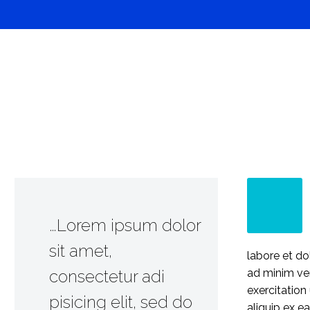
…Lorem ipsum dolor
sit amet,
labore et do
consectetur adi
ad minim ve
exercitation 
pisicing elit, sed do
aliquip ex 