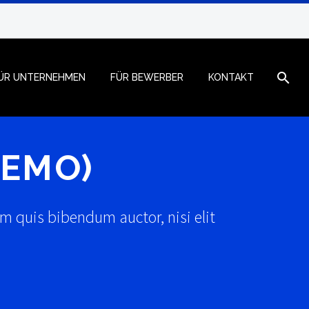
ÜR UNTERNEHMEN
FÜR BEWERBER
KONTAKT
DEMO)
em quis bibendum auctor, nisi elit