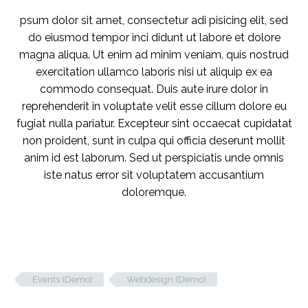
psum dolor sit amet, consectetur adi pisicing elit, sed
do eiusmod tempor inci didunt ut labore et dolore
magna aliqua. Ut enim ad minim veniam, quis nostrud
exercitation ullamco laboris nisi ut aliquip ex ea
commodo consequat. Duis aute irure dolor in
reprehenderit in voluptate velit esse cillum dolore eu
fugiat nulla pariatur. Excepteur sint occaecat cupidatat
non proident, sunt in culpa qui officia deserunt mollit
anim id est laborum. Sed ut perspiciatis unde omnis
iste natus error sit voluptatem accusantium
doloremque.
Events (Demo)
Webdesign (Demo)