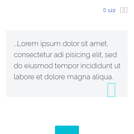


122
…Lorem ipsum dolor sit amet,
consectetur adi pisicing elit, sed
do eiusmod tempor incididunt ut
labore et dolore magna aliqua.