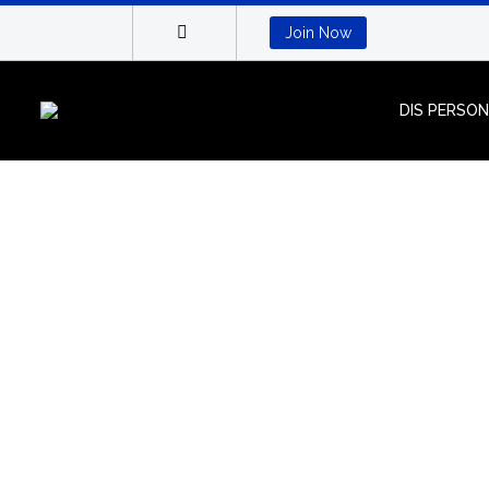
Join Now
DIS PERSO